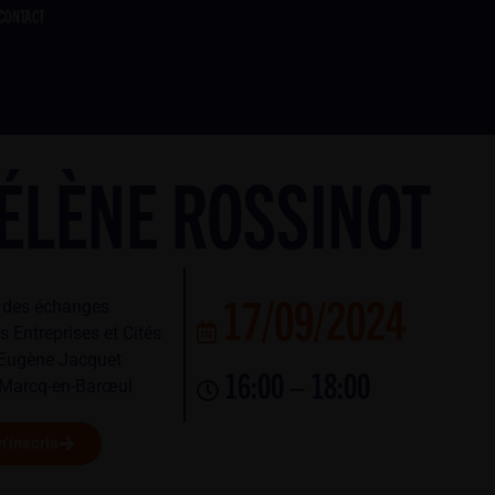
CONTACT
ÉLÈNE ROSSINOT
17/09/2024
é des échanges
 Entreprises et Cités
 Eugène Jacquet
16:00 – 18:00
Marcq-en-Barœul
'inscris