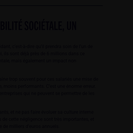
BILITÉ SOCIÉTALE, UN
dant, c’est-à-dire qu’il prendra soin de l’un de
, ils sont déjà près de 6 millions dans ce
entale, mais également un impact non
aîne trop souvent pour ces salariés une mise de
e, moins performants. C’est une énorme erreur.
 entreprises qui ne peuvent se permettre de les
nts, et ne pas faire évoluer sa culture interne
de cette négligence sont très importantes, et
ne de milliers d’euros annuels.