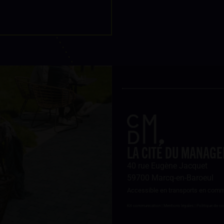
LA CITÉ DU MANAG
40 rue Eugène Jacquet
59700 Marcq-en-Baroeul
Accessible en transports en com
Kit communication
| Mentions légales
|
Politique de co