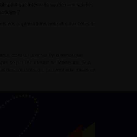
ble politique interne de soutien aux salariés
uotidien ?
ans vos organisations, pour être aux côtés de
dants, dont un premier livre remarqué
compensé par l’Académie de Médecine. Son
ts et des solutions qui peuvent être mises en