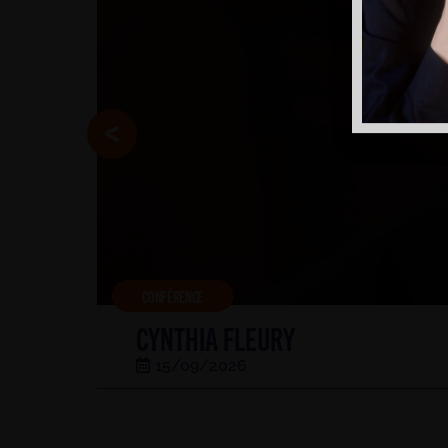
CONFÉRENCE
CYNTHIA FLEURY
15/09/2026