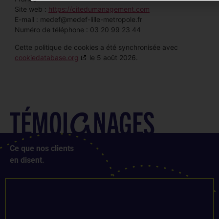
Site web :
https://citedumanagement.com
E-mail :
medef@
medef-lille-metropole.fr
Numéro de téléphone : 03 20 99 23 44
Cette politique de cookies a été synchronisée avec
cookiedatabase.org
le 5 août 2026.
TÉMOI
NAGES
G
Ce que nos clients
en disent.