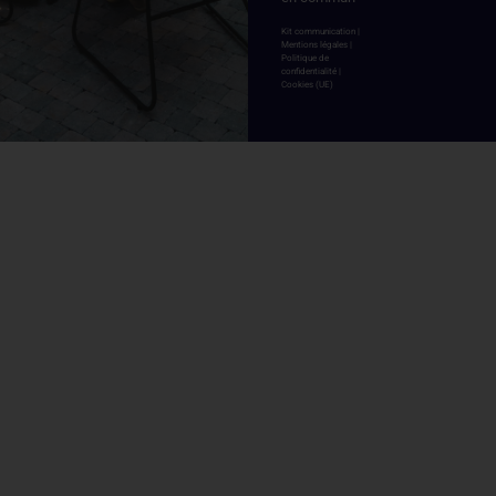
Kit communication
|
Mentions légales
|
Politique de
confidentialité
|
Cookies (UE)