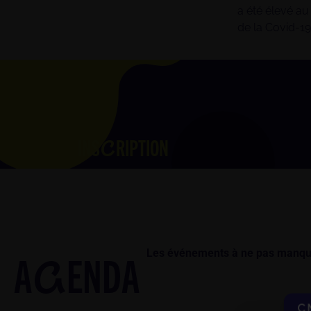
a été élevé au
de la Covid-19
INS
RIPTION
C
Les événements à ne pas manqu
A
ENDA
G