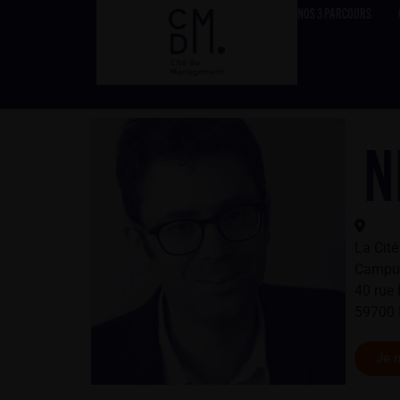
NOS 3 PARCOURS
N
La Cit
Campus
40 rue
59700 
Je m