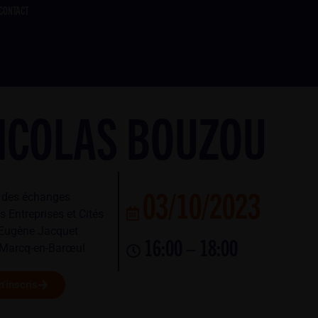
CONTACT
ICOLAS BOUZOU
03/10/2023
é des échanges
 Entreprises et Cités
 Eugène Jacquet
16:00 – 18:00
Marcq-en-Barœul
'inscris